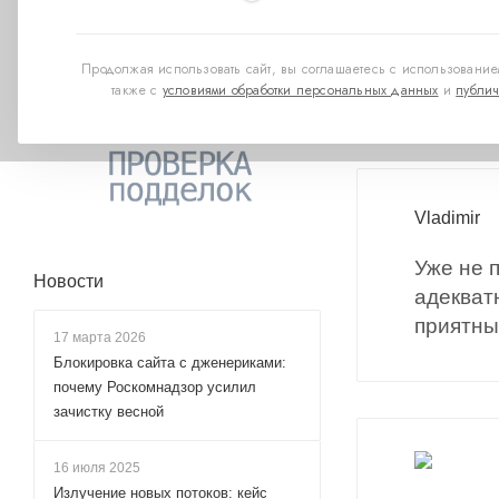
Для вечери
Продолжая использовать сайт, вы соглашаетесь с использованием
порадовал 
также с
условиями обработки персональных данных
и
публич
Vladimir
Уже не 
Новости
адекват
приятны
17 марта 2026
Блокировка сайта с дженериками:
почему Роскомнадзор усилил
зачистку весной
16 июля 2025
Излучение новых потоков: кейс