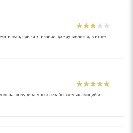
рметичная, при зятягивании прокручивается, в итоге
овольна, получила много незабываемых эмоций и