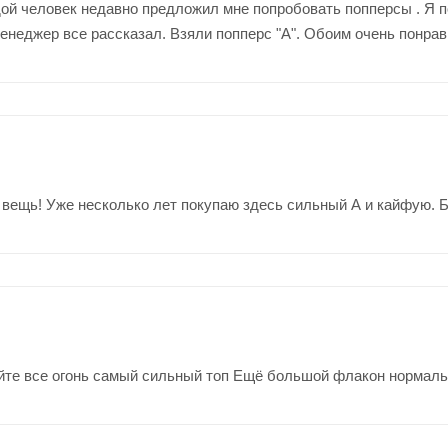
й человек недавно предложил мне попробовать попперсы . Я по 
енеджер все рассказал. Взяли попперс "А". Обоим очень понра
вещь! Уже несколько лет покупаю здесь сильный А и кайфую. Б
те все огонь самый сильный топ Ещё большой флакон нормальна