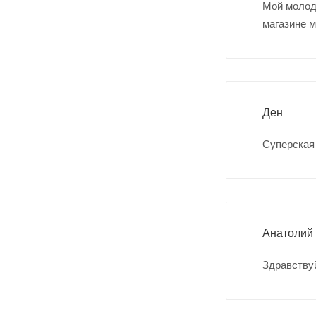
Мой молодо
магазине м
Ден
Суперская 
Анатолий
Здравствуй