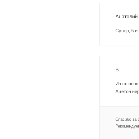
Анатолий
Супер, 5 и
В.
Из плюсов 
Ацетон нер
Спасибо за 
Рекомендуем