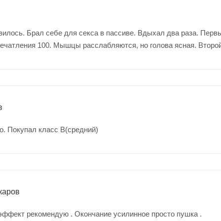
илось. Брал себе для секса в пассиве. Вдыхал два раза. Первы
ечатления 100. Мышцы расслабляются, но голова ясная. Второй 
в
о. Покупал класс В(средний)
каров
эффект рекомендую . Окончание усилинное просто пушка .