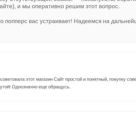
сайте), и мы оперативно решим этот вопрос.
то попперс вас устраивает! Надеемся на дальней
советовала этот магазин Сайт простой и понятный, покупку со
утой! Однозначно еще обращусь.