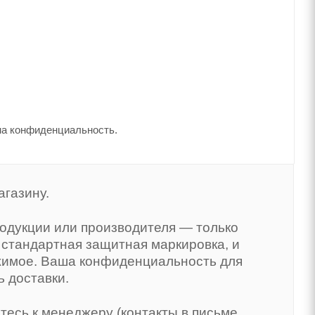
на конфиденциальность.
агазину.
продукции или производителя — только
стандартная защитная маркировка, и
жимое. Ваша конфиденциальность для
 доставки.
тесь к менеджеру (контакты в письме