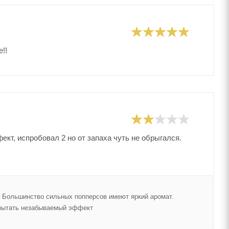
!!
ект, испробовал 2 но от запаха чуть не обрыгался.
. Большинство сильных попперсов имеют яркий аромат.
спытать незабываемый эффект