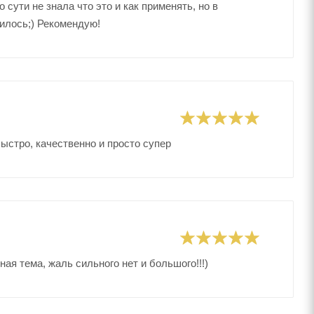
сути не знала что это и как применять, но в
вилось;) Рекомендую!
ыстро, качественно и просто супер
я тема, жаль сильного нет и большого!!!)