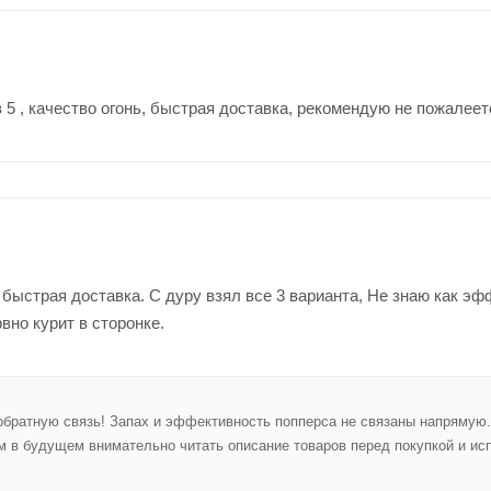
з 5 , качество огонь, быстрая доставка, рекомендую не пожалеете
быстрая доставка. С дуру взял все 3 варианта, Не знаю как эфф
вно курит в сторонке.
обратную связь! Запах и эффективность попперса не связаны напрямую
 в будущем внимательно читать описание товаров перед покупкой и и