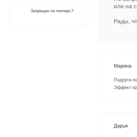
или на 
Запрещен ли попперс?
Рады, ч
Марина
Подруга по
Эффект кр
Дарья