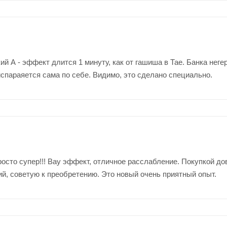
ий А - эффект длится 1 минуту, как от гашиша в Тае. Банка неге
спараяется сама по себе. Видимо, это сделано специально.
осто супер!!! Вау эффект, отличное расслабление. Покупкой д
й, советую к преобретению. Это новый очень приятный опыт.