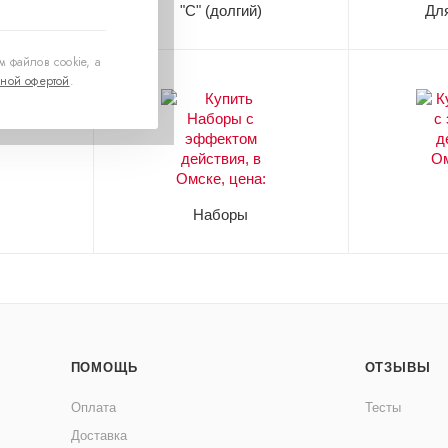
емя)
"C" (долгий)
Дл
 файлов cookie, а
ной офертой
.
Наборы
ПОМОЩЬ
ОТЗЫВЫ
Оплата
Тесты
Доставка